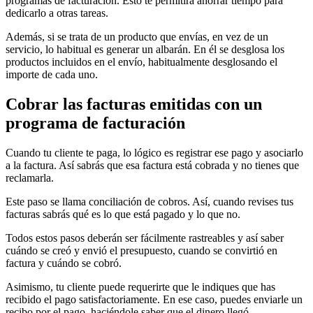
programas de facturación. Esto te permitirá ahorrar tiempo para
dedicarlo a otras tareas.
Además, si se trata de un producto que envías, en vez de un
servicio, lo habitual es generar un albarán. En él se desglosa los
productos incluidos en el envío, habitualmente desglosando el
importe de cada uno.
Cobrar las facturas emitidas con un
programa de facturación
Cuando tu cliente te paga, lo lógico es registrar ese pago y asociarlo
a la factura. Así sabrás que esa factura está cobrada y no tienes que
reclamarla.
Este paso se llama conciliación de cobros. Así, cuando revises tus
facturas sabrás qué es lo que está pagado y lo que no.
Todos estos pasos deberán ser fácilmente rastreables y así saber
cuándo se creó y envió el presupuesto, cuando se convirtió en
factura y cuándo se cobró.
Asimismo, tu cliente puede requerirte que le indiques que has
recibido el pago satisfactoriamente. En ese caso, puedes enviarle un
recibo por el pago, haciéndole saber que el dinero llegó.