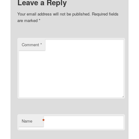
Leave a Reply
Your email address will not be published.
Required fields
are marked
*
Comment
*
*
Name