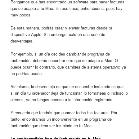
Pongamos que has encontrado un software para hacer facturas
que se adapta a tu Mac. En ese caso, enhorabuena, pues hay
muy pocos.
De esta manera, podrás crear y enviar facturas desde tu
dispositivo Apple. Sin embargo, existen una serie de
desventajas.
Por ejemplo, si un día decides cambiar de programa de
facturación, deberás encontrar otro que se adapte a Mac. O
puede ocurrir lo contrario, que cambies de sistema operativo: ya
no podrías usarlo.
Asimismo, la desventaja de que se encuentre instalado es que,
si un día tu ordenador deja de funcionar, lo formateas o incluso lo
pierdes, ya no tengas acceso a la información registrada.
Y recuerda que tendrás que guardar todas tus facturas. Por
tanto, encontramos un inconveniente en un programa de
facturación que deba ser instalado en tu Mac.
La contrapartida: App de facturación en tu Mac