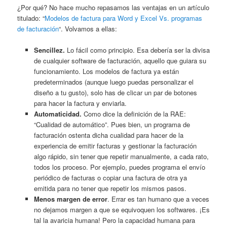
¿Por qué? No hace mucho repasamos las ventajas en un artículo
titulado: “
Modelos de factura para Word y Excel Vs. programas
de facturación
“. Volvamos a ellas:
Sencillez.
Lo fácil como principio. Esa debería ser la divisa
de cualquier software de facturación, aquello que guiara su
funcionamiento. Los modelos de factura ya están
predeterminados (aunque luego puedas personalizar el
diseño a tu gusto), solo has de clicar un par de botones
para hacer la factura y enviarla.
Automaticidad.
Como dice la definición de la RAE:
“Cualidad de automático”. Pues bien, un programa de
facturación ostenta dicha cualidad para hacer de la
experiencia de emitir facturas y gestionar la facturación
algo rápido, sin tener que repetir manualmente, a cada rato,
todos los proceso. Por ejemplo, puedes programa el envío
periódico de facturas o copiar una factura de otra ya
emitida para no tener que repetir los mismos pasos.
Menos margen de error
. Errar es tan humano que a veces
no dejamos margen a que se equivoquen los softwares. ¡Es
tal la avaricia humana! Pero la capacidad humana para