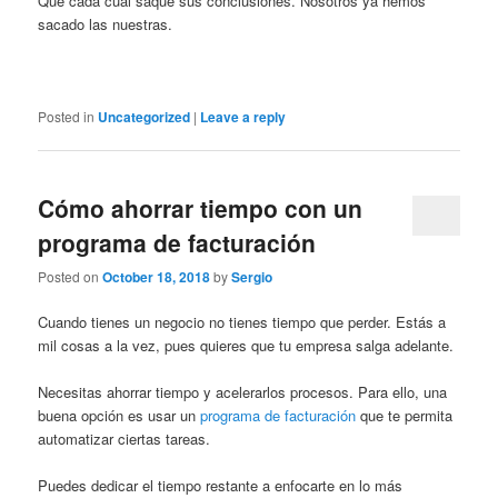
Que cada cual saque sus conclusiones. Nosotros ya hemos
sacado las nuestras.
Posted in
Uncategorized
|
Leave a reply
Cómo ahorrar tiempo con un
programa de facturación
Posted on
October 18, 2018
by
Sergio
Cuando tienes un negocio no tienes tiempo que perder. Estás a
mil cosas a la vez, pues quieres que tu empresa salga adelante.
Necesitas ahorrar tiempo y acelerarlos procesos. Para ello, una
buena opción es usar un
programa de facturación
que te permita
automatizar ciertas tareas.
Puedes dedicar el tiempo restante a enfocarte en lo más