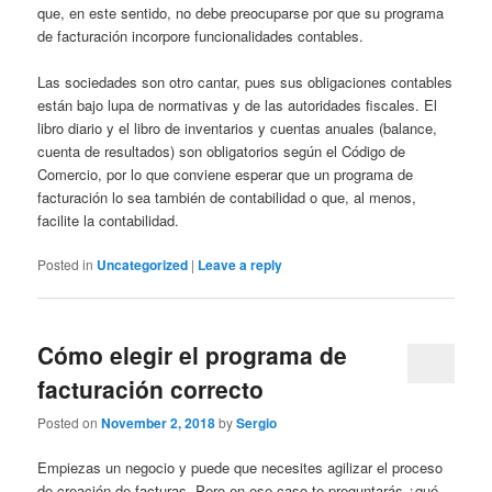
que, en este sentido, no debe preocuparse por que su programa
de facturación incorpore funcionalidades contables.
Las sociedades son otro cantar, pues sus obligaciones contables
están bajo lupa de normativas y de las autoridades fiscales. El
libro diario y el libro de inventarios y cuentas anuales (balance,
cuenta de resultados) son obligatorios según el Código de
Comercio, por lo que conviene esperar que un programa de
facturación lo sea también de contabilidad o que, al menos,
facilite la contabilidad.
Posted in
Uncategorized
|
Leave a reply
Cómo elegir el programa de
facturación correcto
Posted on
November 2, 2018
by
Sergio
Empiezas un negocio y puede que necesites agilizar el proceso
de creación de facturas. Pero en ese caso te preguntarás ¿qué