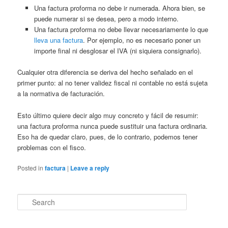
Una factura proforma no debe ir numerada. Ahora bien, se
puede numerar si se desea, pero a modo interno.
Una factura proforma no debe llevar necesariamente lo que
lleva una factura
. Por ejemplo, no es necesario poner un
importe final ni desglosar el IVA (ni siquiera consignarlo).
Cualquier otra diferencia se deriva del hecho señalado en el
primer punto: al no tener validez fiscal ni contable no está sujeta
a la normativa de facturación.
Esto último quiere decir algo muy concreto y fácil de resumir:
una factura proforma nunca puede sustituir una factura ordinaria.
Eso ha de quedar claro, pues, de lo contrario, podemos tener
problemas con el fisco.
Posted in
factura
|
Leave a reply
S
e
a
r